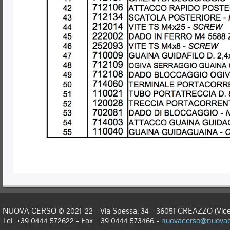
NUOVA CERSO © 2021-22 - Via Spessa, 34 - 36051 CREAZZO (Vicen
Tel. +39 0444 572622 - Fax. +39 0444 573466 -
nuovacerso@nuovace