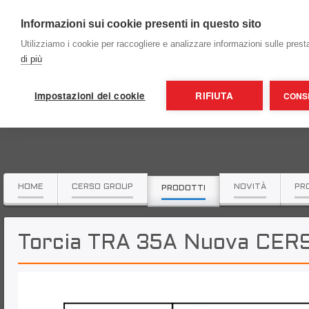
Informazioni sui cookie presenti in questo sito
Utilizziamo i cookie per raccogliere e analizzare informazioni sulle prestaz
di più
Impostazioni dei cookie
RIFIUTA
CONSE
HOME
CERSO GROUP
NOVITÀ
PR
PRODOTTI
Torcia TRA 35A Nuova CER