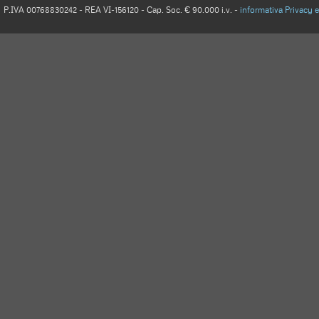
P.IVA 00768830242 - REA VI-156120 - Cap. Soc. € 90.000 i.v. -
informativa Privacy 