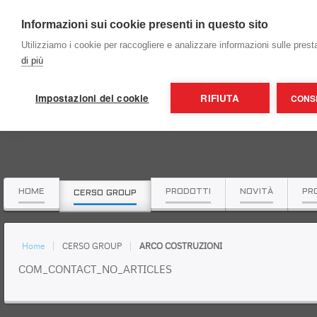
Informazioni sui cookie presenti in questo sito
Utilizziamo i cookie per raccogliere e analizzare informazioni sulle prestaz
di più
Impostazioni dei cookie
RIFIUTA
CONSE
HOME
PRODOTTI
NOVITÀ
PR
CERSO GROUP
Home
CERSO GROUP
ARCO COSTRUZIONI
COM_CONTACT_NO_ARTICLES