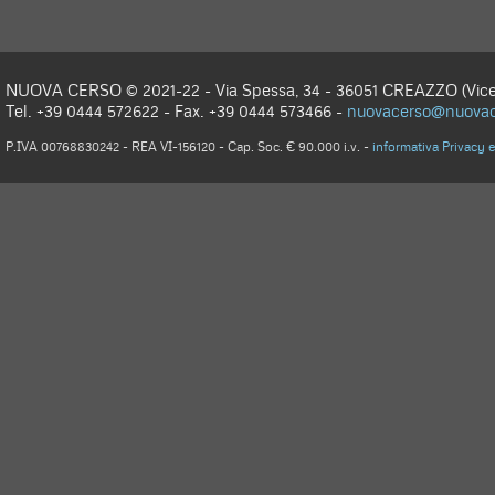
NUOVA CERSO © 2021-22 - Via Spessa, 34 - 36051 CREAZZO (Vicen
Tel. +39 0444 572622 - Fax. +39 0444 573466 -
nuovacerso@nuovace
P.IVA 00768830242 - REA VI-156120 - Cap. Soc. € 90.000 i.v. -
informativa Privacy 