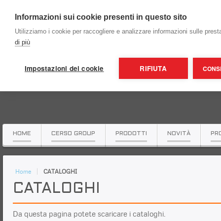
Informazioni sui cookie presenti in questo sito
Utilizziamo i cookie per raccogliere e analizzare informazioni sulle prestaz
di più
Impostazioni dei cookie
RIFIUTA
CONSE
HOME
CERSO GROUP
PRODOTTI
NOVITÀ
PR
Home
CATALOGHI
CATALOGHI
Da questa pagina potete scaricare i cataloghi.