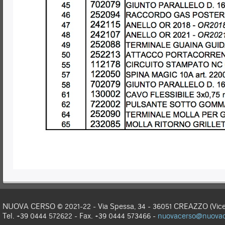
NUOVA CERSO © 2021-22 - Via Spessa, 34 - 36051 CREAZZO (Vicen
Tel. +39 0444 572622 - Fax. +39 0444 573466 -
nuovacerso@nuovace