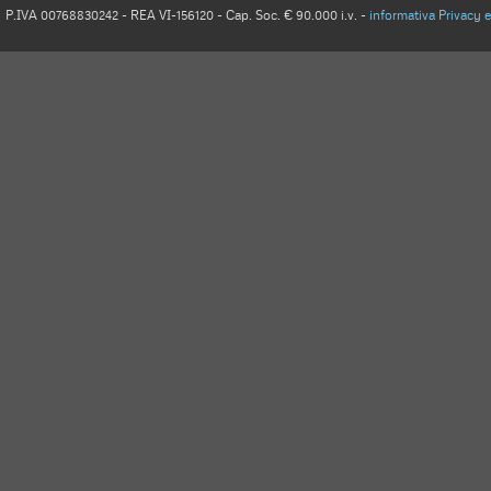
P.IVA 00768830242 - REA VI-156120 - Cap. Soc. € 90.000 i.v. -
informativa Privacy 