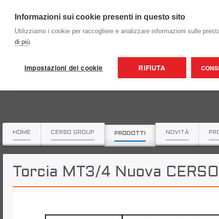
Informazioni sui cookie presenti in questo sito
Utilizziamo i cookie per raccogliere e analizzare informazioni sulle prestaz
di più
Impostazioni dei cookie
RIFIUTA
CONSE
HOME
CERSO GROUP
NOVITÀ
PR
PRODOTTI
Torcia MT3/4 Nuova CERSO